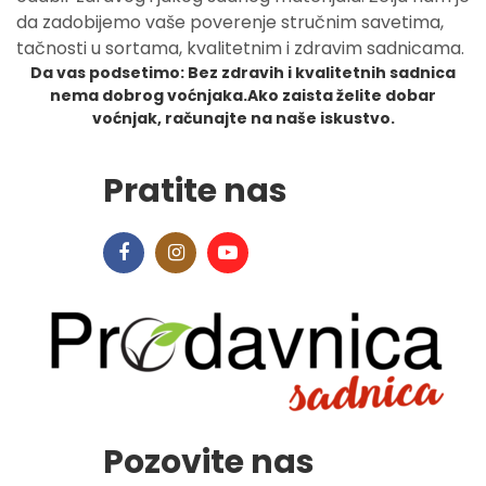
da zadobijemo vaše poverenje stručnim savetima,
tačnosti u sortama, kvalitetnim i zdravim sadnicama.
Da vas podsetimo: Bez zdravih i kvalitetnih sadnica
nema dobrog voćnjaka.Ako zaista želite dobar
voćnjak, računajte na naše iskustvo.
Pratite nas
Pozovite nas