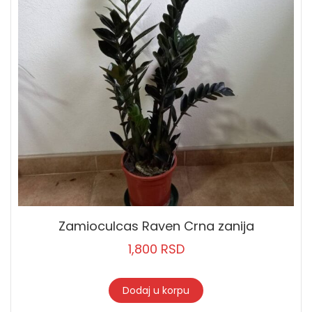
Zamioculcas Raven Crna zanija
1,800
RSD
Dodaj u korpu