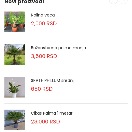
Novi proizvodi
Nolina veca
2,000
RSD
Božanstvena palma manja
3,500
RSD
SPATHIPHILLUM srednji
650
RSD
Cikas Palma 1 metar
23,000
RSD