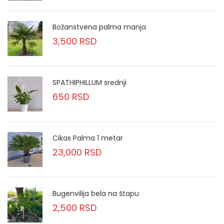
Božanstvena palma manja
3,500
RSD
SPATHIPHILLUM srednji
650
RSD
Cikas Palma 1 metar
23,000
RSD
Bugenvilija bela na štapu
2,500
RSD