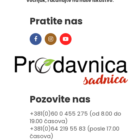
voćnjak, računajte na naše iskustvo.
Pratite nas
Pozovite nas
+381(0)60 0 455 275 (od 8.00 do
19.00 časova)
+381(0)64 219 55 83 (posle 17.00
časova)