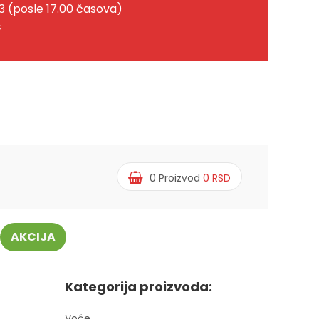
3 (posle 17.00 časova)
c
0
Proizvod
0
RSD
AKCIJA
Kategorija proizvoda:
Voće