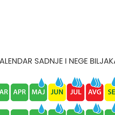
ALENDAR SADNJE I NEGE BILJAK