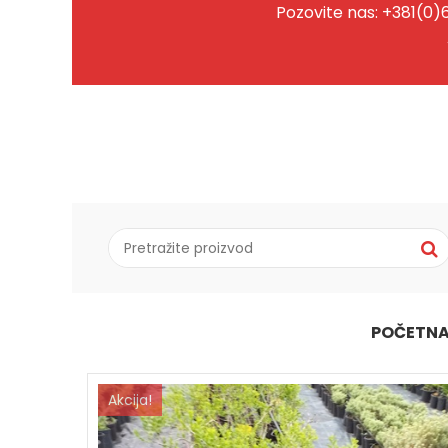
Pozovite nas: +381(0)
POČETN
Akcija!