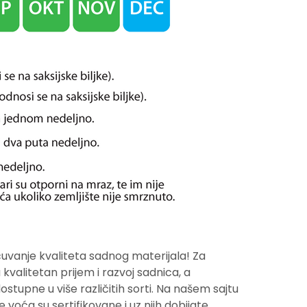
uvanje kvaliteta sadnog materijala! Za
valitetan prijem i razvoj sadnica, a
tupne u više različitih sorti. Na našem sajtu
voća su sertifikovane i uz njih dobijate